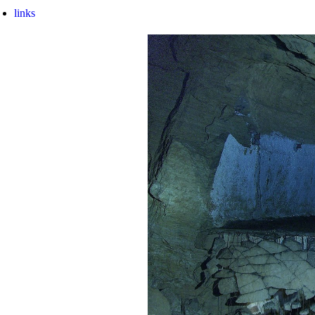
kriegswichtige Geheimanlagen der d
links