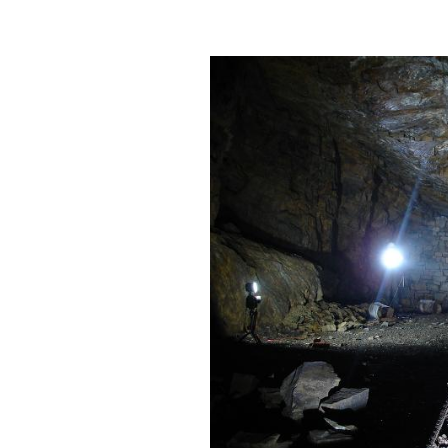
auch der Laie sich ein Bild von d
kann. Tiefergehende Informationen
einzelnen U-Verlagerungen auf unserer