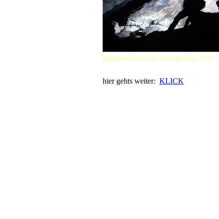
Befahrer in der U-Verlagerung "Ör" -
hier gehts weiter:
KLICK