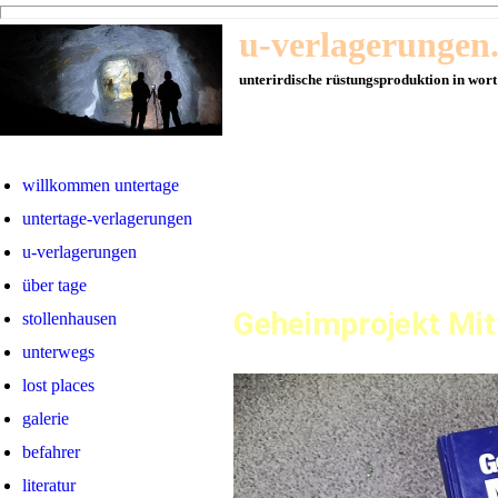
u-verlagerungen
unterirdische rüstungsproduktion in wort
willkommen untertage
untertage-verlagerungen
u-verlagerungen
über tage
Geheimprojekt Mit
stollenhausen
unterwegs
lost places
galerie
befahrer
literatur