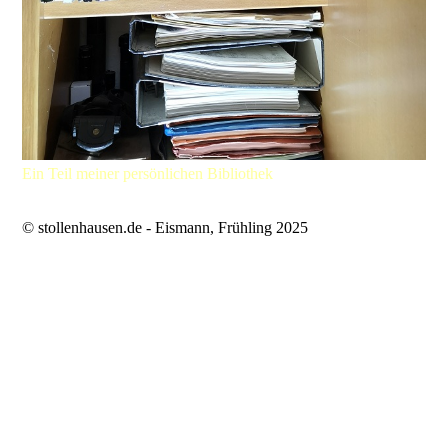
Ein Teil meiner persönlichen Bibliothek
© stollenhausen.de - Eismann, Frühling 2025