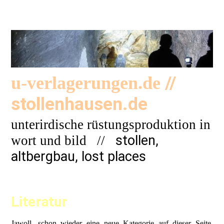
//
u-verlagerungen.de
stollenhausen.de
unterirdische rüstungsproduktion in
stollen,
wort und bild
//
altbergbau, lost places
Literatur
Jawoll, schon wieder eine neue Kategorie auf dieser Seite.