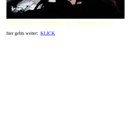
Befahrer in der U-Verlagerung "Ör" - Jettenhöhle im Harz
hier gehts weiter:
KLICK