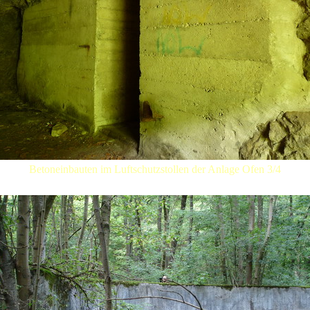
Betoneinbauten im Luftschutzstollen der Anlage Ofen 3/4