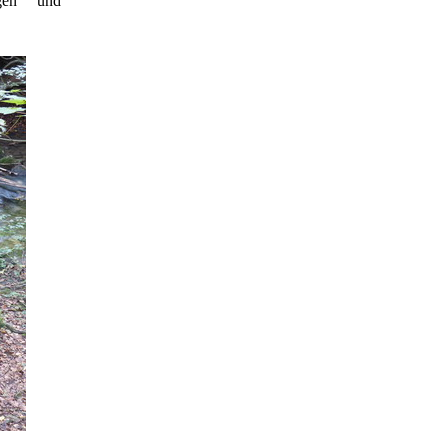
gen und