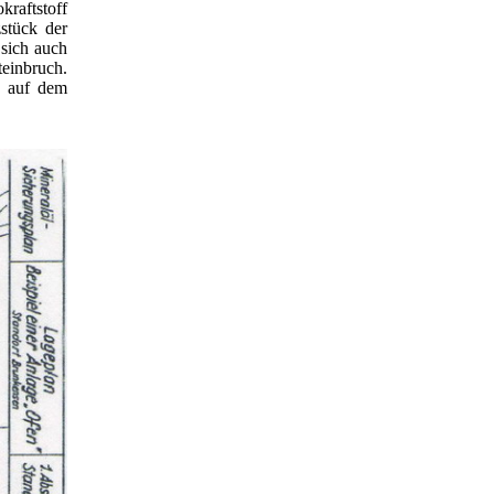
raftstoff
stück der
sich auch
einbruch.
g auf dem