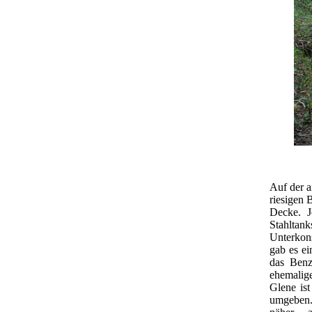
Auf der a
riesigen 
Decke. 
Stahltan
Unterkon
gab es ei
das Benz
ehemalige
Glene is
umgeben.