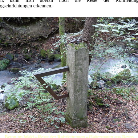
an, kann man überall noch die Reste der Rohrleitun
ngseinrichtungen erkennen.
Beton im Wald - Reste der Rohrleitungen - Halterungen aus Beton