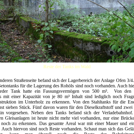
Reste der Tanks im Wald
nderen Straßenseite befand sich der Lagerbereich der Anlage Ofen 3/4
Betontanks für die Lagerung des Rohöls sind noch vorhanden. Auch hier
Jeder Tank hatte ein Fassungsvermögen von 500 m³. Von den l
ks mit einer Kapazität von je 80 m³ Inhalt sind lediglich noch Frag
struktion im Unterholz zu erkennen. Von den Stahltanks für die En
nst sieben Stück. Fünf davon waren für den Dieselkraftstoff und zwei
in vorgesehen. Neben den Tanks befand sich der Verladebahnhof
n Gleisanlagen ist heute nicht mehr viel vorhanden, nur eine Brück
t noch zu erkennen. Das gesamte Areal war mit einer Mauer und e
 Auch hiervon sind noch Reste vorhanden. Schaut man sich das Gelä