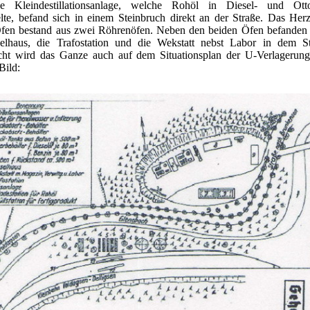
che Kleindestillationsanlage, welche Rohöl in Diesel- und Ottok
te, befand sich in einem Steinbruch direkt an der Straße. Das Herz
fen bestand aus zwei Röhrenöfen. Neben den beiden Öfen befanden 
elhaus, die Trafostation und die Wekstatt nebst Labor in dem St
icht wird das Ganze auch auf dem Situationsplan der U-Verlagerun
Bild: