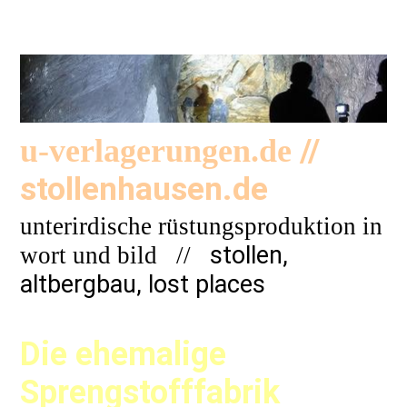
//
u-verlagerungen.de
stollenhausen.de
unterirdische rüstungsproduktion in
stollen,
wort und bild
//
altbergbau, lost places
Die ehemalige
Sprengstofffabrik