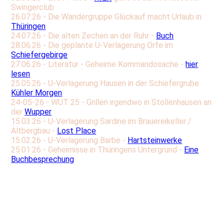
Swingerclub
26.07.26 - Die Wandergruppe Glückauf macht Urlaub in
Thüringen
24.07.26 - Die alten Zechen an der Ruhr -
Buch
28.06.26 - Die geplante U-Verlagerung Orfe im
Schiefergebirge
27.06.26 - Literatur - Geheime Kommandosache -
hier
lesen
25.05.26 - U-Verlagerung Hausen in der Schiefergrube
Kühler Morgen
24-05-26 - WUT 25 - Grillen irgendwo in Stollenhausen an
der
Wupper
15.03.26 - U-Verlagerung Sardine im Brauereikeller /
Altbergbau -
Lost Place
15.02.26 - U-Verlagerung Barbe -
Hartsteinwerke
25.01.26 - Geheimisse in Thüringens Untergrund -
Eine
Buchbesprechung