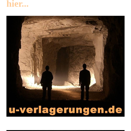
hier...