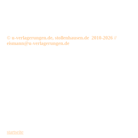
©
u-verlagerungen.de, stollenhausen.de 2010-2026 //
eismann@u-verlagerungen.de
startseite