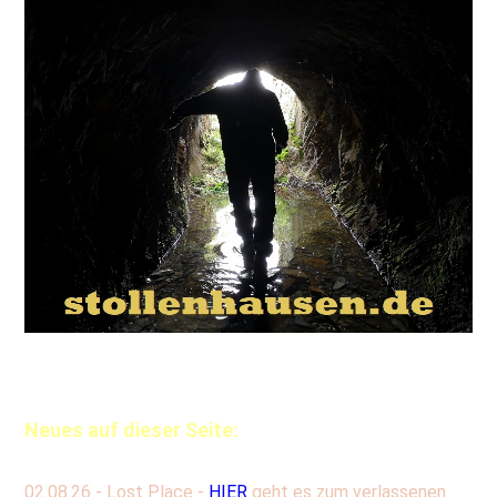
Neues auf dieser Seite:
02.08.26 - Lost Place -
HIER
geht es zum verlassenen