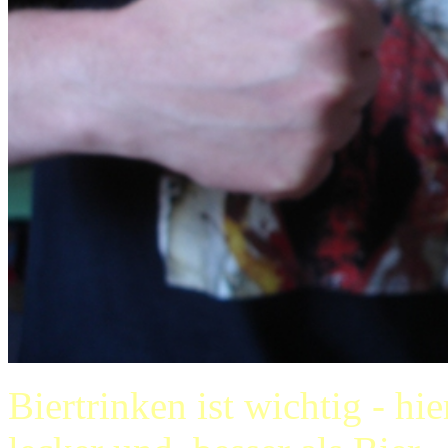
Biertrinken ist wichtig - hie