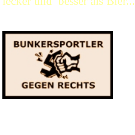
lecker und besser als Bier.