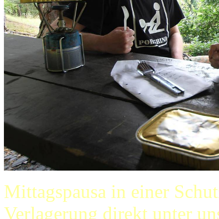
Mittagspausa in einer Schut
Verlagerung direkt unter uns