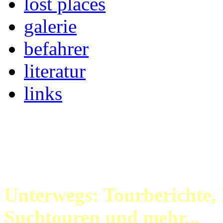
lost places
galerie
befahrer
literatur
links
Unterwegs: Tourberichte, 
Suchtouren und mehr...