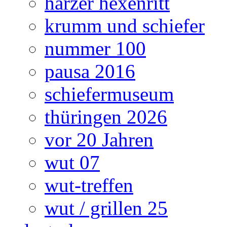
harzer hexenritt
krumm und schiefer
nummer 100
pausa 2016
schiefermuseum
thüringen 2026
vor 20 Jahren
wut 07
wut-treffen
wut / grillen 25