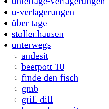
untertage-verlagerungen
u-verlagerungen
über tage
stollenhausen
unterwegs
andesit
beetpott 10
finde den fisch
gmb
grill dill