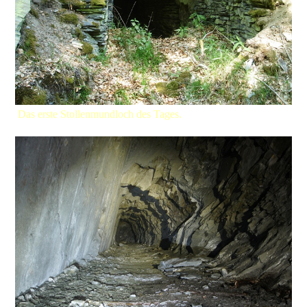
Das erste Stollenmundloch des Tages.