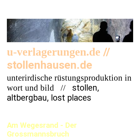
//
u-verlagerungen.de
stollenhausen.de
unterirdische rüstungsproduktion in
stollen,
wort und bild
//
altbergbau, lost places
Am Wegesrand - Der
Grossmannsbruch