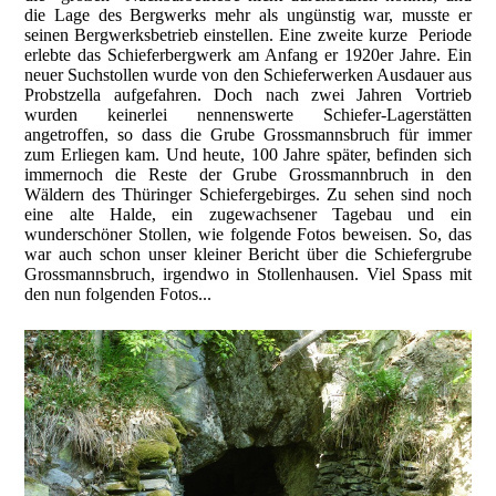
die Lage des Bergwerks mehr als ungünstig war, musste er
seinen Bergwerksbetrieb einstellen. Eine zweite kurze Periode
erlebte das Schieferbergwerk am Anfang er 1920er Jahre. Ein
neuer Suchstollen wurde von den Schieferwerken Ausdauer aus
Probstzella aufgefahren. Doch nach zwei Jahren Vortrieb
wurden keinerlei nennenswerte Schiefer-Lagerstätten
angetroffen, so dass die Grube Grossmannsbruch für immer
zum Erliegen kam. Und heute, 100 Jahre später, befinden sich
immernoch die Reste der Grube Grossmannbruch in den
Wäldern des Thüringer Schiefergebirges. Zu sehen sind noch
eine alte Halde, ein zugewachsener Tagebau und ein
wunderschöner Stollen, wie folgende Fotos beweisen. So, das
war auch schon unser kleiner Bericht über die Schiefergrube
Grossmannsbruch, irgendwo in Stollenhausen. Viel Spass mit
den nun folgenden Fotos...