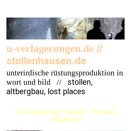
//
u-verlagerungen.de
stollenhausen.de
unterirdische rüstungsproduktion in
stollen,
wort und bild
//
altbergbau, lost places
U-Verlagerung "Basalt" - Projekt
"Dachs IV"