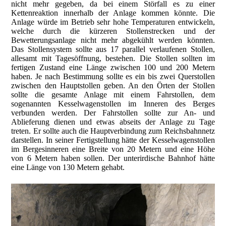
nicht mehr gegeben, da bei einem Störfall es zu einer
Kettenreaktion innerhalb der Anlage kommen könnte. Die
Anlage würde im Betrieb sehr hohe Temperaturen entwickeln,
welche durch die kürzeren Stollenstrecken und der
Bewetterungsanlage nicht mehr abgekühlt werden könnten.
Das Stollensystem sollte aus 17 parallel verlaufenen Stollen,
allesamt mit Tagesöffnung, bestehen. Die Stollen sollten im
fertigen Zustand eine Länge zwischen 100 und 200 Metern
haben. Je nach Bestimmung sollte es ein bis zwei Querstollen
zwischen den Hauptstollen geben. An den Örten der Stollen
sollte die gesamte Anlage mit einem Fahrstollen, dem
sogenannten Kesselwagenstollen im Inneren des Berges
verbunden werden. Der Fahrstollen sollte zur An- und
Ablieferung dienen und etwas abseits der Anlage zu Tage
treten. Er sollte auch die Hauptverbindung zum Reichsbahnnetz
darstellen. In seiner Fertigstellung hätte der Kesselwagenstollen
im Bergesinneren eine Breite von 20 Metern und eine Höhe
von 6 Metern haben sollen. Der unterirdische Bahnhof hätte
eine Länge von 130 Metern gehabt.