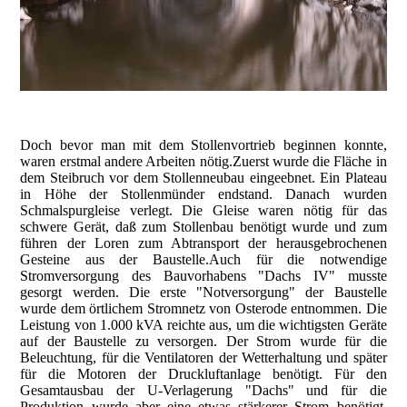
Doch bevor man mit dem Stollenvortrieb beginnen konnte,
waren erstmal andere Arbeiten nötig.Zuerst wurde die Fläche in
dem Steibruch vor dem Stollenneubau eingeebnet. Ein Plateau
in Höhe der Stollenmünder endstand. Danach wurden
Schmalspurgleise verlegt. Die Gleise waren nötig für das
schwere Gerät, daß zum Stollenbau benötigt wurde und zum
führen der Loren zum Abtransport der herausgebrochenen
Gesteine aus der Baustelle.Auch für die notwendige
Stromversorgung des Bauvorhabens "Dachs IV" musste
gesorgt werden. Die erste "Notversorgung" der Baustelle
wurde dem örtlichem Stromnetz von Osterode entnommen. Die
Leistung von 1.000 kVA reichte aus, um die wichtigsten Geräte
auf der Baustelle zu versorgen. Der Strom wurde für die
Beleuchtung, für die Ventilatoren der Wetterhaltung und später
für die Motoren der Druckluftanlage benötigt. Für den
Gesamtausbau der U-Verlagerung "Dachs" und für die
Produktion wurde aber eine etwas stärkerer Strom benötigt.