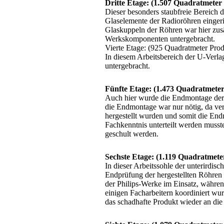
Dritte Etage: (1.507 Quadratmeter
Dieser besonders staubfreie Bereich 
Glaselemente der Radioröhren einger
Glaskuppeln der Röhren war hier zusä
Werkskomponenten untergebracht.
Vierte Etage: (925 Quadratmeter Prod
In diesem Arbeitsbereich der U-Verl
untergebracht.
Fünfte Etage: (1.473 Quadratmeter
Auch hier wurde die Endmontage der 
die Endmontage war nur nötig, da ve
hergestellt wurden und somit die En
Fachkenntnis unterteilt werden musste
geschult werden.
Sechste Etage: (1.119 Quadratmete
In dieser Arbeitssohle der unterirdis
Endprüfung der hergestellten Röhren
der Philips-Werke im Einsatz, währen
einigen Facharbeitern koordiniert w
das schadhafte Produkt wieder an die