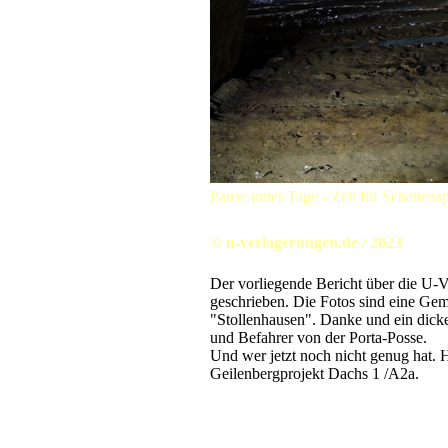
Pause unter Tage - Zeit für Schattensp
© u-verlagerungen.de / 2023
Der vorliegende Bericht über die U-
geschrieben. Die Fotos sind eine Ge
"Stollenhausen". Danke und ein di
und Befahrer von der Porta-Posse.
Und wer jetzt noch nicht genug hat. 
Geilenbergprojekt Dachs 1 /A2a.