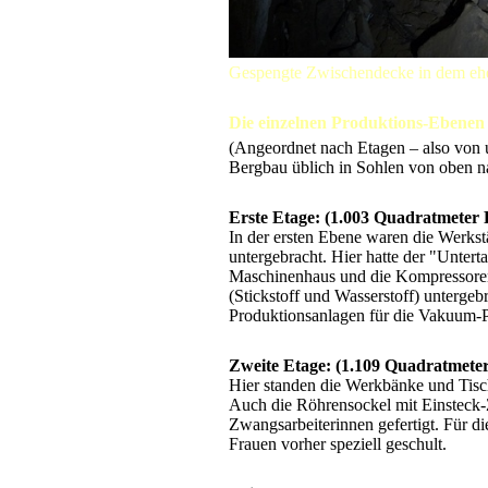
Gespengte Zwischendecke in dem eh
Die einzelnen Produktions-Ebenen 
(Angeordnet nach Etagen – also von u
Bergbau üblich in Sohlen von oben n
Erste Etage: (1.003 Quadratmeter 
In der ersten Ebene waren die Werkstä
untergebracht. Hier hatte der "Unter
Maschinenhaus und die Kompressoren 
(Stickstoff und Wasserstoff) untergeb
Produktionsanlagen für die Vakuum-
Zweite Etage: (1.109 Quadratmeter
Hier standen die Werkbänke und Tisch
Auch die Röhrensockel mit Einsteck-
Zwangsarbeiterinnen gefertigt. Für d
Frauen vorher speziell geschult.