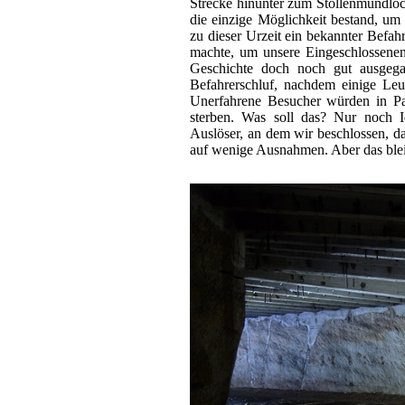
Strecke hinunter zum Stollenmundloc
die einzige Möglichkeit bestand, u
zu dieser Urzeit ein bekannter Befah
machte, um unsere Eingeschlossenen 
Geschichte doch noch gut ausgeg
Befahrerschluf, nachdem einige Leut
Unerfahrene Besucher würden in Pa
sterben. Was soll das? Nur noch 
Auslöser, an dem wir beschlossen, d
auf wenige Ausnahmen. Aber das blei