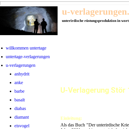
u-verlagerungen
unterirdische rüstungsproduktion in wort
willkommen untertage
untertage-verlagerungen
u-verlagerungen
anhydrit
anke
U-Verlagerung Stör 
barbe
basalt
diabas
diamant
Einleitung:
Als das Buch "Der unterirdische Kri
eisvogel