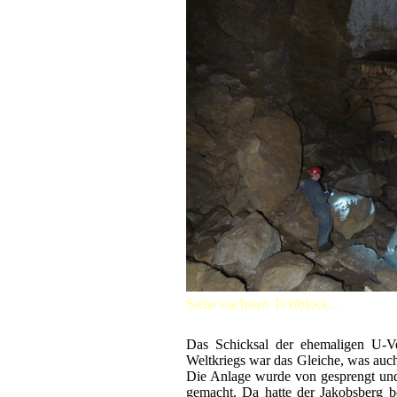
Siehe nächsten Textblock...
Das Schicksal der ehemaligen U-V
Weltkriegs war das Gleiche, was auch 
Die Anlage wurde von gesprengt und
gemacht. Da hatte der Jakobsberg 