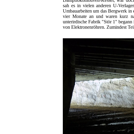
Dampflokomotiven-Kessel, war doch r
sah es in vielen anderen U-Verlager
Umbauarbeiten um das Bergwerk in e
vier Monate an und waren kurz na
unterirdische Fabrik "Stör 1" began
von Elektronenröhren. Zumindest Tei