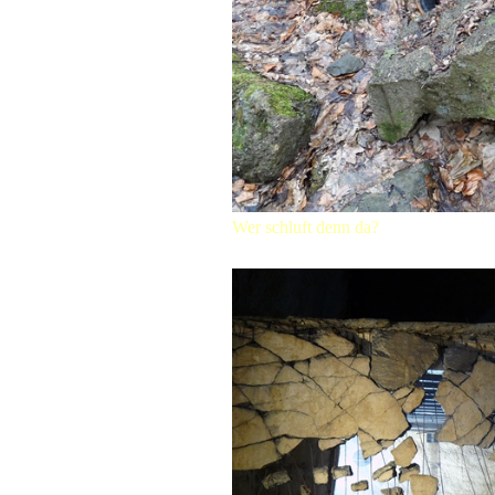
Wer schluft denn da?