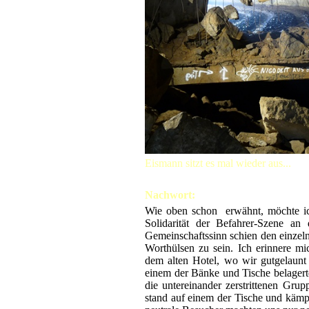
Eismann sitzt es mal wieder aus...
Nachwort:
Wie oben schon erwähnt, möchte ich
Solidarität der Befahrer-Szene a
Gemeinschaftssinn schien den einzel
Worthülsen zu sein. Ich erinnere m
dem alten Hotel, wo wir gutgelaunt
einem der Bänke und Tische belagert
die untereinander zerstrittenen Gr
stand auf einem der Tische und kämp