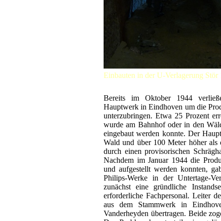
Einbauten in der U-Verlagerung Stör 
Bereits im Oktober 1944 verlie
Hauptwerk in Eindhoven um die Pro
unterzubringen. Etwa 25 Prozent erre
wurde am Bahnhof oder in den Wäld
eingebaut werden konnte. Der Haupte
Wald und über 100 Meter höher als d
durch einen provisorischen Schrägh
Nachdem im Januar 1944 die Produk
und aufgestellt werden konnten, g
Philips-Werke in der Untertage-V
zunächst eine gründliche Instands
erforderliche Fachpersonal. Leiter 
aus dem Stammwerk in Eindhove
Vanderheyden übertragen. Beide zoge