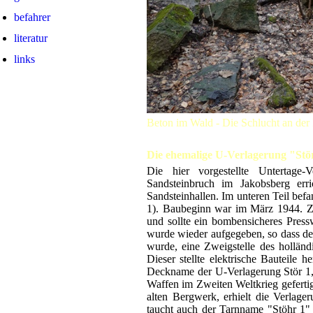
befahrer
literatur
links
Beton im Wald - Die Schlucht an der 
Die ehemalige U-Verlagerung "Stör
Die hier vorgestellte Untertage-
Sandsteinbruch im Jakobsberg err
Sandsteinhallen. Im unteren Teil bef
1). Baubeginn war im März 1944. Zu
und sollte ein bombensicheres Press
wurde wieder aufgegeben, so dass der 
wurde, eine Zweigstelle des hollän
Dieser stellte elektrische Bauteile
Deckname der U-Verlagerung Stör 1, 
Waffen im Zweiten Weltkrieg geferti
alten Bergwerk, erhielt die Verlag
taucht auch der Tarnname "Stöhr 1" 