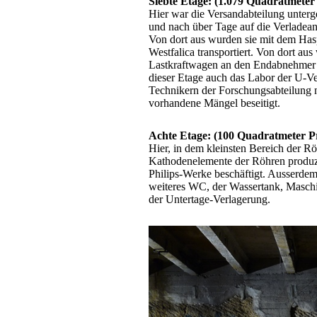
Siebte Etage: (1.079 Quadratmeter
Hier war die Versandabteilung unterg
und nach über Tage auf die Verladean
Von dort aus wurden sie mit dem Ha
Westfalica transportiert. Von dort a
Lastkraftwagen an den Endabnehmer 
dieser Etage auch das Labor der U-V
Technikern der Forschungsabteilung n
vorhandene Mängel beseitigt.
Achte Etage: (100 Quadratmeter P
Hier, in dem kleinsten Bereich der Rö
Kathodenelemente der Röhren produzie
Philips-Werke beschäftigt. Ausserdem
weiteres WC, der Wassertank, Maschi
der Untertage-Verlagerung.