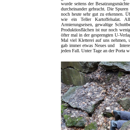
wurde seitens der Besatzungsmächte
durcheinander gebracht. Die Spuren 
noch heute sehr gut zu erkennen. Üb
wie ein Teller Kartoffelsalat. 
Armierungseisen, gewaltige Schuttb
Produktiosflächen ist nur noch weni
öfter mal in der gesprengten U-Verl
Mal viel Kletterei auf uns nehmen, 
gab immer etwas Neues und Interes
jeden Fall. Unter Tage an der Porta wa