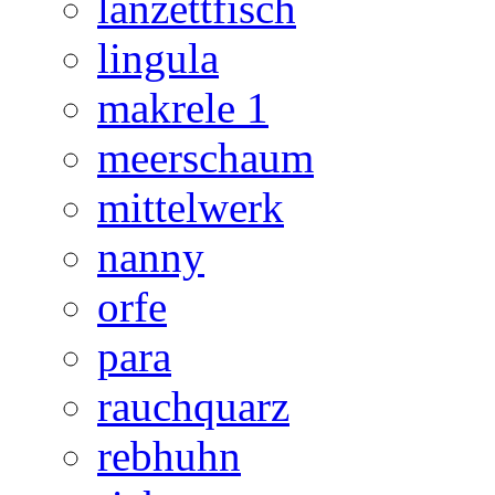
lanzettfisch
lingula
makrele 1
meerschaum
mittelwerk
nanny
orfe
para
rauchquarz
rebhuhn