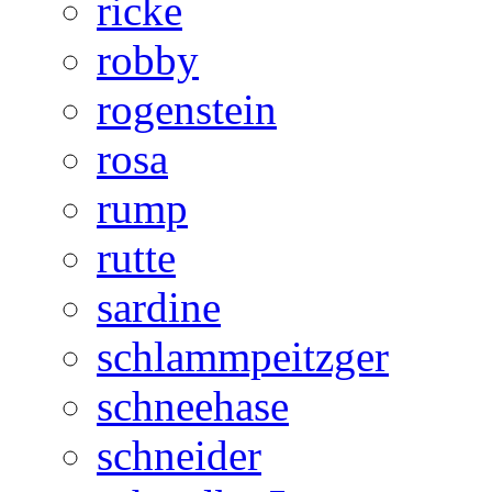
ricke
robby
rogenstein
rosa
rump
rutte
sardine
schlammpeitzger
schneehase
schneider