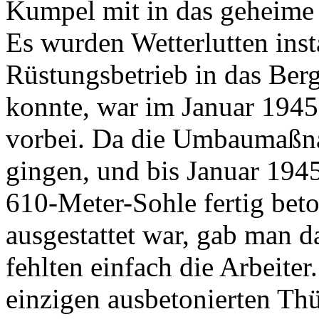
Kumpel mit in das geheime B
Es wurden Wetterlutten insta
Rüstungsbetrieb in das Be
konnte, war im Januar 1945 
vorbei. Da die Umbaumaßna
gingen, und bis Januar 1945
610-Meter-Sohle fertig beto
ausgestattet war, gab man d
fehlten einfach die Arbeit
einzigen ausbetonierten Thü