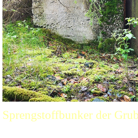
Sprengstoffbunker der Gru