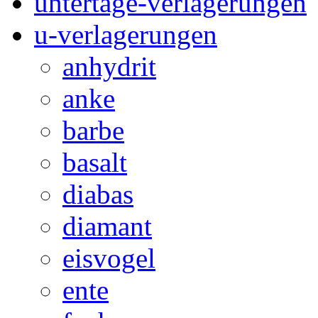
untertage-verlagerungen
u-verlagerungen
anhydrit
anke
barbe
basalt
diabas
diamant
eisvogel
ente