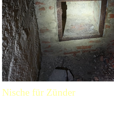
Nische für Zünder