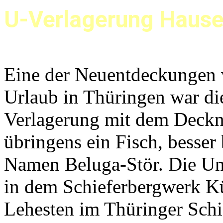
U-Verlagerung Haus
Eine der Neuentdeckungen 
Urlaub in Thüringen war die
Verlagerung mit dem Deckn
übringens ein Fisch, besse
Namen Beluga-Stör. Die Unt
in dem Schieferbergwerk K
Lehesten im Thüringer Schi