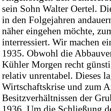
sein Sohn Walter Oertel. Di
in den Folgejahren andauern
näher eingehen möchte, zum
interressiert. Wir machen ei
1935. Obwohl die Abbauver
Kühler Morgen recht günsti
relativ unrentabel. Dieses 
Wirtschaftskrise und zum A
Besitzverhältnissen der Gru
1936. Um die Schließung d