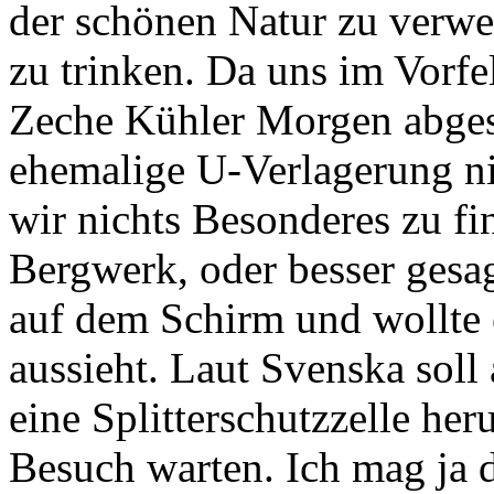
der schönen Natur zu verwei
zu trinken. Da uns im Vorfel
Zeche Kühler Morgen abges
ehemalige U-Verlagerung ni
wir nichts Besonderes zu fin
Bergwerk, oder besser gesag
auf dem Schirm und wollte 
aussieht. Laut Svenska sol
eine Splitterschutzzelle h
Besuch warten. Ich mag ja d